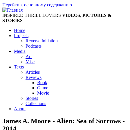
Перейти к основному содержанию
INSPIRED THRILL LOVERS
VIDEOS, PICTURES &
STORIES
Home
Projects
Reverse Initiation
Podcasts
Media
Art
Misc
Texts
Articles
Reviews
Book
Game
Movie
Stories
Collections
About
James A. Moore - Alien: Sea of Sorrows -
2014