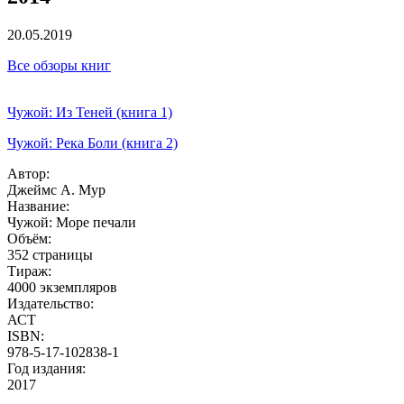
20.05.2019
Все обзоры книг
Чужой: Из Теней (книга 1)
Чужой: Река Боли (книга 2)
Автор:
Джеймс А. Мур
Название:
Чужой: Море печали
Объём:
352 страницы
Тираж:
4000 экземпляров
Издательство:
АСТ
ISBN:
978-5-17-102838-1
Год издания:
2017