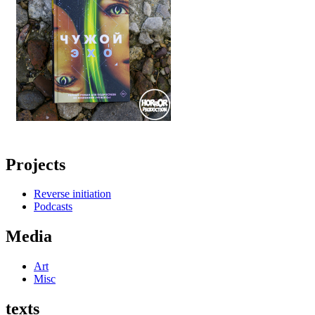
Projects
Reverse initiation
Podcasts
Media
Art
Misc
texts