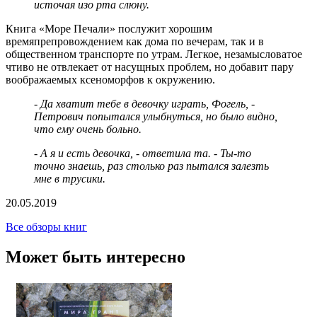
источая изо рта слюну.
Книга «Море Печали» послужит хорошим
времяпрепровождением как дома по вечерам, так и в
общественном транспорте по утрам. Легкое, незамысловатое
чтиво не отвлекает от насущных проблем, но добавит пару
воображаемых ксеноморфов к окружению.
- Да хватит тебе в девочку играть, Фогель, -
Петрович попытался улыбнуться, но было видно,
что ему очень больно.
- А я и есть девочка, - ответила та. - Ты-то
точно знаешь, раз столько раз пытался залезть
мне в трусики.
20.05.2019
Все обзоры книг
Может быть интересно