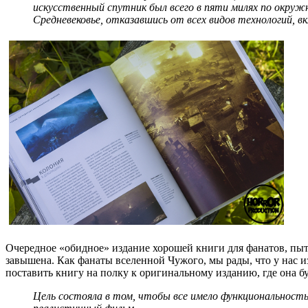
искусственный спутник был всего в пяти милях по окру
Средневековье, отказавшись от всех видов технологий, в
Очередное «обидное» издание хорошей книги для фанатов, пыт
завышена. Как фанаты вселенной Чужого, мы рады, что у нас изд
поставить книгу на полку к оригинальному изданию, где она бу
Цель состояла в том, чтобы все имело функциональность