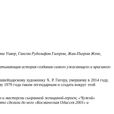
ни Уивер, Гансом Рудольфом Гигером, Жан-Пьером Жене,
атывающая история создания самого ужасающего и красивого
швейцарскому художнику Х. Р. Гигеру, умершему в 2014 году,
у 1979 года таким легендарным и создать вокруг этой
м и мастерски сыгранной женщиной-героем, «Чужой»
то сделали до него «Космическая Одиссея 2001» и