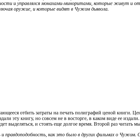
жности и управлялся монахами-миноритами, которые живут и от
ключая оружие, и которые видят в Чужом дьявола.
ающееся отбить затраты на печать полиграфий ценой книги. Це
али эту книгу, но совсем не в восторге, в каком виде ее издали
дет выделяться, и стоять еще долгое время. Второй раз читать м
 и правдоподобность, как это было в других фильмах о Чужом.