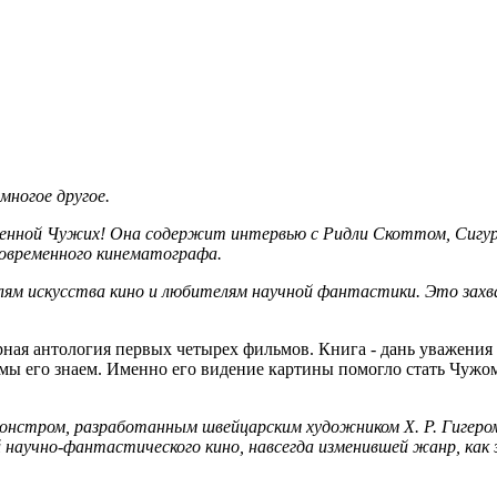
многое другое.
ленной Чужих! Она содержит интервью с Ридли Скоттом, Сигур
овременного кинематографа.
ям искусства кино и любителям научной фантастики. Это захв
ная антология первых четырех фильмов. Книга - дань уважения 
 мы его знаем. Именно его видение картины помогло стать Чужом
онстром, разработанным швейцарским художником Х. Р. Гигеро
 научно-фантастического кино, навсегда изменившей жанр, как э