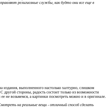
правляют религиозные службы, как будто они все еще в
на издания, выполненного настолько халтурно, слишком
. С другой стороны, радость состоит только из возможности
ы ее не возьмемся, а картинки посмотреть можно и в оригинале.
 Смотреть на реальные вещи - отличный способ сделать