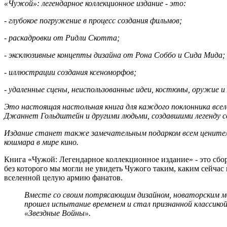
«Чужой»: легендарное коллекционное издание - это:
- глубокое погружение в процесс создания фильмов;
- раскадровки от Ридли Скотта;
- эксклюзивные концепты дизайна от Рона Соббо и Сида Мида;
- иллюстрации создания ксеноморфов;
- удаленные сцены, неиспользованные идеи, костюмы, оружие и 
Это настоящая настольная книга для каждого поклонника все
Джаннет Гольдштейн и другими людьми, создавшими легенду с
Издание станет также замечательным подарком всем ценител
кошмара в мире кино.
Книга «Чужой: Легендарное коллекционное издание» - это сбор
без которого мы могли не увидеть Чужого таким, каким сейчас
вселенной целую армию фанатов.
Вместе со своим потрясающим дизайном, новаторским м
прошел испытание временем и стал признанной классикой
«Звездные Войны».