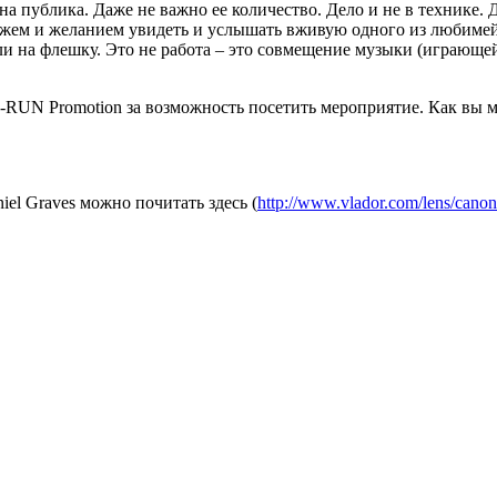
на публика. Даже не важно ее количество. Дело и не в технике.
ажем и желанием увидеть и услышать вживую одного из любиме
ли на флешку. Это не работа – это совмещение музыки (играюще
U-RUN Promotion за возможность посетить мероприятие. Как вы м
iel Graves можно почитать здесь (
http://www.vlador.com/lens/canon