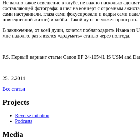
Не важно какое освещение в клубе, не важно насколько адекват
составляющей фотографа: я шел на концерт с огромным ажиот
сами настраивали, глаза сами фокусировали и кадры сами пада
повседневной жизни) и хобби. Такой дуэт не может проиграть.
В заключение, от всей души, хочется поблагодарить Ивана из 
мне надолго, раз я взялся «додумать» статью через полгода.
P.S. Первый вариант статьи Canon EF 24-105/4L IS USM and Dan
25.12.2014
Все статьи
Projects
Reverse initiation
Podcasts
Media