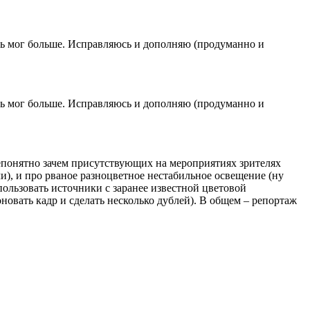
зать мог больше. Исправляюсь и дополняю (продуманно и
зать мог больше. Исправляюсь и дополняю (продуманно и
епонятно зачем присутствующих на мероприятиях зрителях
чи), и про рваное разноцветное нестабильное освещение (ну
пользовать источники с заранее известной цветовой
новать кадр и сделать несколько дублей). В общем – репортаж