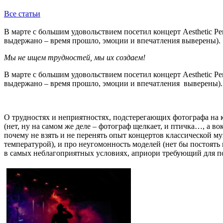
Все статьи
В марте с большим удовольствием посетил концерт Aesthetic Pe
выдержано – время прошло, эмоции и впечатления выверены).
Мы не ищем трудностей, мы их создаем!
В марте с большим удовольствием посетил концерт Aesthetic Pe
выдержано – время прошло, эмоции и впечатления выверены).
О трудностях и неприятностях, подстерегающих фотографа на 
(нет, ну на самом же деле – фотограф щелкает, и птичка…, а в
почему не взять и не перенять опыт концертов классической м
температурой), и про неугомонность моделей (нет бы постоять
в самых неблагоприятных условиях, априори требующий для по