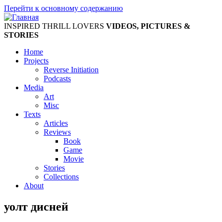
Перейти к основному содержанию
INSPIRED THRILL LOVERS
VIDEOS, PICTURES &
STORIES
Home
Projects
Reverse Initiation
Podcasts
Media
Art
Misc
Texts
Articles
Reviews
Book
Game
Movie
Stories
Collections
About
уолт дисней