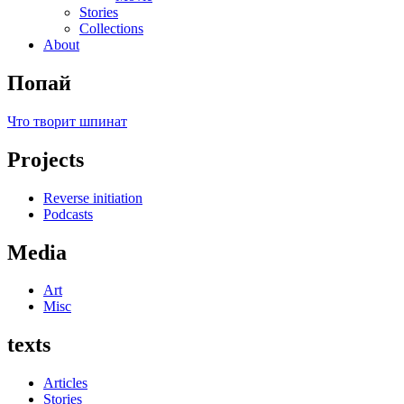
Stories
Collections
About
Попай
Что творит шпинат
Projects
Reverse initiation
Podcasts
Media
Art
Misc
texts
Articles
Stories