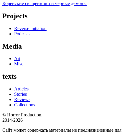
Корейские священники и черные демоны
Projects
Reverse initiation
Podcasts
Media
Art
Misc
texts
Articles
Stories
Reviews
Collections
© Horror Production,
2014-2026
Сайт может содержать материалы не предназначенные для