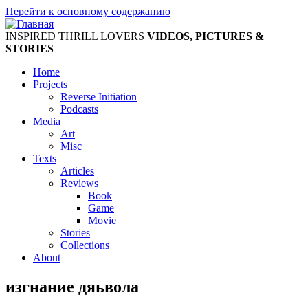
Перейти к основному содержанию
INSPIRED THRILL LOVERS
VIDEOS, PICTURES &
STORIES
Home
Projects
Reverse Initiation
Podcasts
Media
Art
Misc
Texts
Articles
Reviews
Book
Game
Movie
Stories
Collections
About
изгнание дяьвола