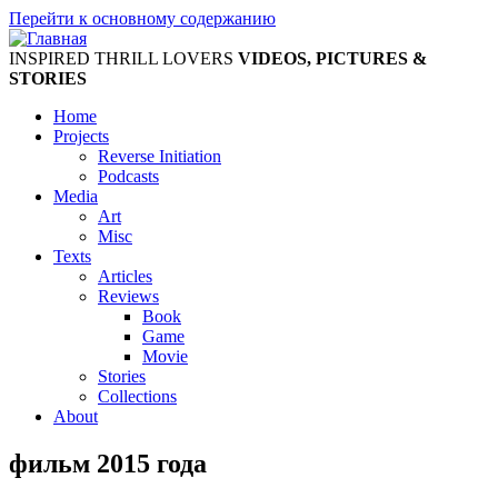
Перейти к основному содержанию
INSPIRED THRILL LOVERS
VIDEOS, PICTURES &
STORIES
Home
Projects
Reverse Initiation
Podcasts
Media
Art
Misc
Texts
Articles
Reviews
Book
Game
Movie
Stories
Collections
About
фильм 2015 года