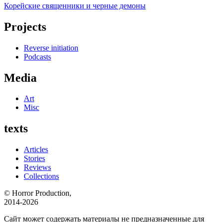
Корейские священники и черные демоны
Projects
Reverse initiation
Podcasts
Media
Art
Misc
texts
Articles
Stories
Reviews
Collections
© Horror Production,
2014-2026
Сайт может содержать материалы не предназначенные для