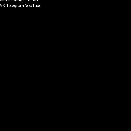
VK
Telegram
YouTube